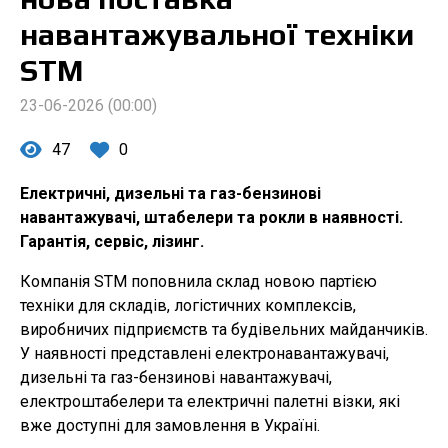
навантажувальної техніки
STM
23-06-2026 (00:00)
47
0
Електричні, дизельні та газ-бензинові
навантажувачі, штабелери та рокли в наявності.
Гарантія, сервіс, лізинг.
Компанія STM поповнила склад новою партією
техніки для складів, логістичних комплексів,
виробничих підприємств та будівельних майданчиків.
У наявності представлені електронавантажувачі,
дизельні та газ-бензинові навантажувачі,
електроштабелери та електричні палетні візки, які
вже доступні для замовлення в Україні.