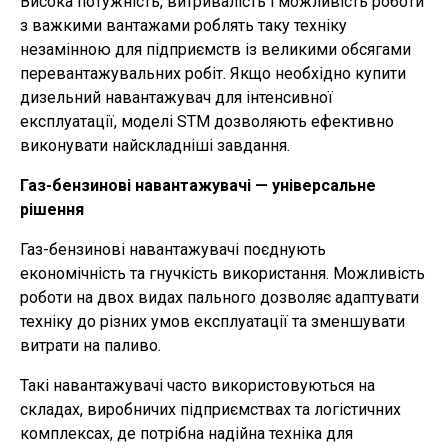
Висока потужність, витривалість і можливість роботи
з важкими вантажами роблять таку техніку
незамінною для підприємств із великими обсягами
перевантажувальних робіт. Якщо необхідно купити
дизельний навантажувач для інтенсивної
експлуатації, моделі STM дозволяють ефективно
виконувати найскладніші завдання.
Газ-бензинові навантажувачі — універсальне
рішення
Газ-бензинові навантажувачі поєднують
економічність та гнучкість використання. Можливість
роботи на двох видах пального дозволяє адаптувати
техніку до різних умов експлуатації та зменшувати
витрати на паливо.
Такі навантажувачі часто використовуються на
складах, виробничих підприємствах та логістичних
комплексах, де потрібна надійна техніка для