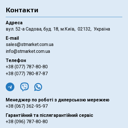
Контакти
Адреса
вул. 52-а Садова, буд. 18, м.Київ, 02132, Україна
E-mail
sales@stmarket.com.ua
info@stmarket.com.ua
Телефон
+38 (077) 787-80-80
+38 (077) 780-87-87
Менеджер по роботі з дилерською мережею
+38 (067) 362-95-97
Гарантійний та післягарантійний сервіс
+38 (096) 787-80-80