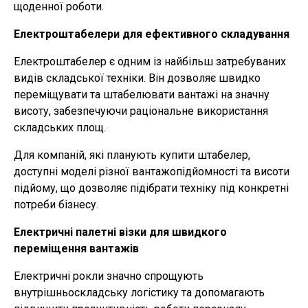
щоденної роботи.
Електроштабелери для ефективного складування
Електроштабелер є одним із найбільш затребуваних
видів складської техніки. Він дозволяє швидко
переміщувати та штабелювати вантажі на значну
висоту, забезпечуючи раціональне використання
складських площ.
Для компаній, які планують купити штабелер,
доступні моделі різної вантажопідйомності та висоти
підйому, що дозволяє підібрати техніку під конкретні
потреби бізнесу.
Електричні палетні візки для швидкого
переміщення вантажів
Електричні рокли значно спрощують
внутрішньоскладську логістику та допомагають