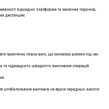
аявності відкидної платформи та захисних поручнів,
х дистанціях.
ти практично повну вагу, що мінімізує ризики під час
лу та підвищують швидкість виконання операцій.
ня.
ля штабелювання вантажів на яруси середньої висоти.