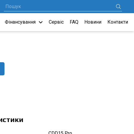
Фінансування
Сервіс
FAQ
Новини
Контакти
истики
CDD15 Pro