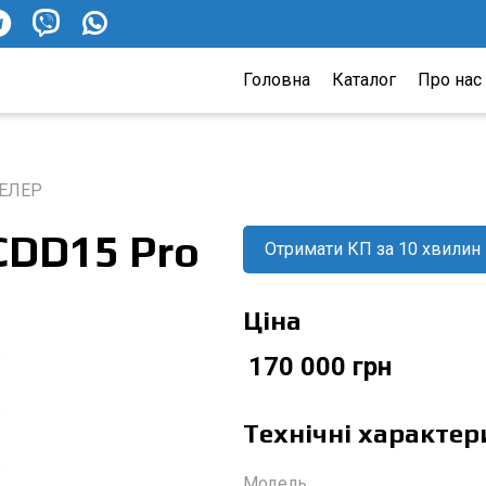
Головна
Каталог
Про нас
ЕЛЕР
DD15 Pro
Отримати КП за 10 хвилин
Ціна
170 000 грн
Технічні характер
Модель