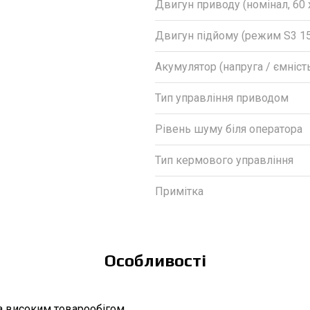
Двигун приводу (номінал, 60 
Двигун підйому (режим S3 1
Акумулятор (напруга / ємніст
Тип управління приводом
Рівень шуму біля оператора
Тип кермового управління
Примітка
Особливості
та високим товарообігом.