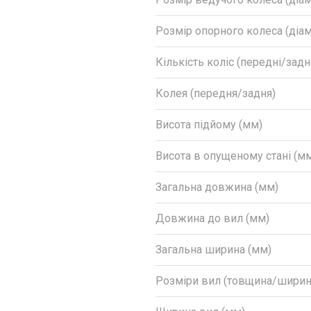
Розмір опорного колеса (діа
Кількість коліс (передні/задн
Колея (передня/задня)
Висота підйому (мм)
Висота в опущеному стані (м
Загальна довжина (мм)
Довжина до вил (мм)
Загальна ширина (мм)
Розміри вил (товщина/шири