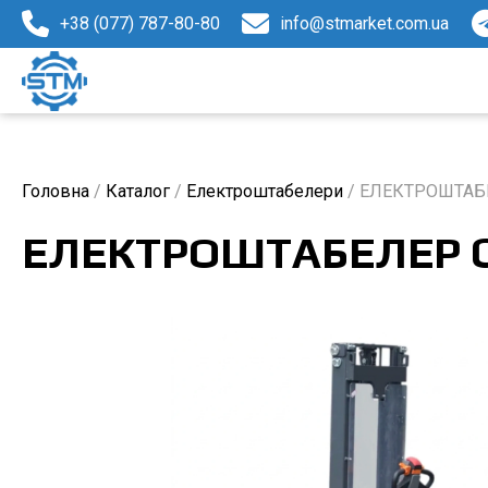
+38 (077) 787-80-80
info@stmarket.com.ua
Головна
/
Каталог
/
Електроштабелери
/
ЕЛЕКТРОШТАБ
ЕЛЕКТРОШТАБЕЛЕР C