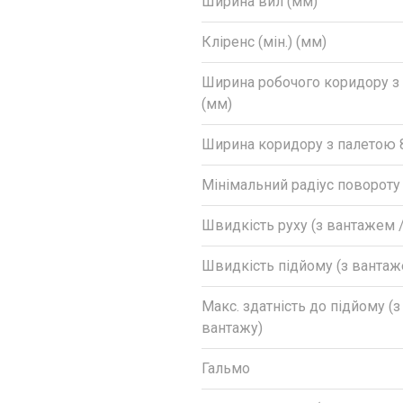
Ширина вил (мм)
Кліренс (мін.) (мм)
Ширина робочого коридору з
(мм)
Ширина коридору з палетою 
Мінімальний радіус повороту
Швидкість руху (з вантажем /
Швидкість підйому (з вантаж
Макс. здатність до підйому (
вантажу)
Гальмо