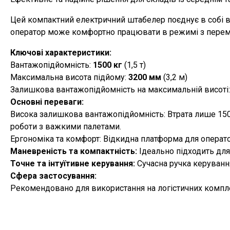
Цей компактний електричний штабелер поєднує в собі ви
оператор може комфортно працювати в режимі з перемі
Ключові характеристики:
Вантажопідйомність:
1500 кг
(1,5 т)
Максимальна висота підйому:
3200 мм
(3,2 м)
Залишкова вантажопідйомність на максимальній висоті: 1
Основні переваги:
Висока залишкова вантажопідйомність: Втрата лише 150 к
роботи з важкими палетами.
Ергономіка та комфорт: Відкидна платформа для операт
Маневреність та компактність:
Ідеально підходить для
Точне та інтуїтивне керування:
Сучасна ручка керуванн
Сфера застосування:
Рекомендовано для використання на логістичних компле