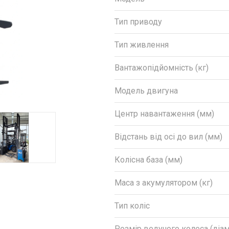
Тип приводу
Тип живлення
Вантажопідйомність (кг)
Модель двигуна
Центр навантаження (мм)
Відстань від осі до вил (мм)
Колісна база (мм)
Маса з акумулятором (кг)
Тип коліс
Розмір ведучого колеса (діа